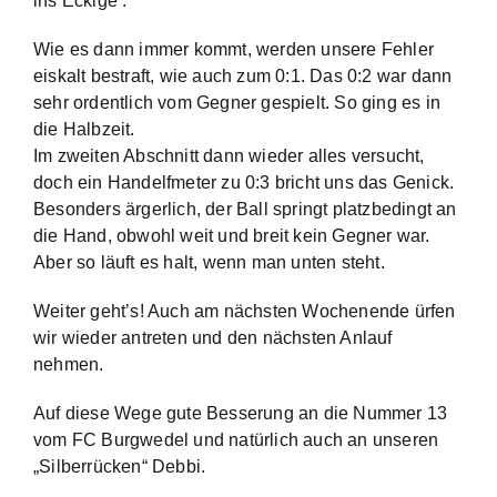
ins Eckige .
Wie es dann immer kommt, werden unsere Fehler
eiskalt bestraft, wie auch zum 0:1. Das 0:2 war dann
sehr ordentlich vom Gegner gespielt. So ging es in
die Halbzeit.
Im zweiten Abschnitt dann wieder alles versucht,
doch ein Handelfmeter zu 0:3 bricht uns das Genick.
Beso
nders ärgerlich, der Ball springt platzbedingt an
die Hand, obwohl weit und breit kein Gegner war.
Aber so läuft es halt, wenn man unten steht.
Weiter geht’s! Auch am nächsten Wochenende ürfen
wir wieder antreten und den nächsten Anlauf
nehmen.
Auf diese Wege gute Besserung an die Nummer 13
vom FC Burgwedel und natürlich auch an unseren
„Silberrücken“ Debbi.