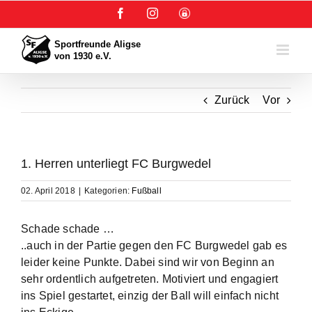
Zum
Facebook
Instagram
User-
Inhalt
Login
springen
Zurück
Vor
1. Herren unterliegt FC Burgwedel
02. April 2018
|
Kategorien:
Fußball
Schade schade …
..auch in der Partie gegen den FC Burgwedel gab es
leider keine Punkte. Dabei sind wir von Beginn an
sehr ordentlich aufgetreten. Motiviert und engagiert
ins Spiel gestartet, einzig der Ball will einfach nicht