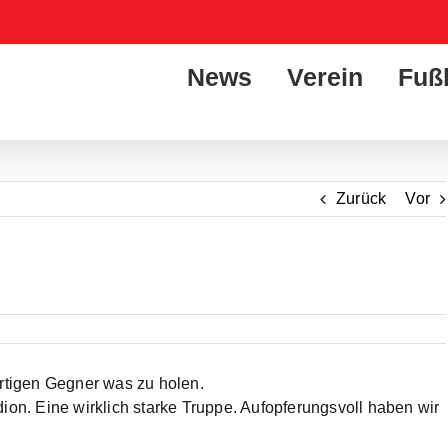
News
Verein
Fuß
Zurück
Vor
tigen Gegner was zu holen.
n. Eine wirklich starke Tr
uppe. Aufopferungsvoll haben wir