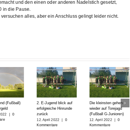
emacht und den einen oder anderen Nadelstich gesetzt,
0 in die Pause.
ersuchen alles, aber ein Anschluss gelingt leider nicht.
nd (Fußball)
2. E-Jugend blick auf
Die kleinsten gehen
rgeld
erfolgreiche Hinrunde
wieder auf Torejagd
zurück
(Fußball G-Junioren)
 2022
|
0
are
12. April 2022
|
0
12. April 2022
|
0
Kommentare
Kommentare