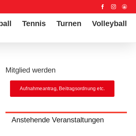
Facebook
Instagram
User-
Login
ball
Tennis
Turnen
Volleyball
Mitglied werden
Aufnahmeantrag, Beitragsordnung etc.
Anstehende Veranstaltungen