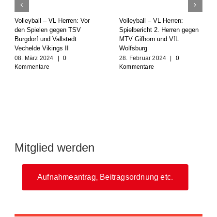
Volleyball – VL Herren: Vor
Volleyball – VL Herren:
den Spielen gegen TSV
Spielbericht 2. Herren gegen
Burgdorf und Vallstedt
MTV Gifhorn und VfL
Vechelde Vikings II
Wolfsburg
08. März 2024
|
0
28. Februar 2024
|
0
Kommentare
Kommentare
Mitglied werden
Aufnahmeantrag, Beitragsordnung etc.