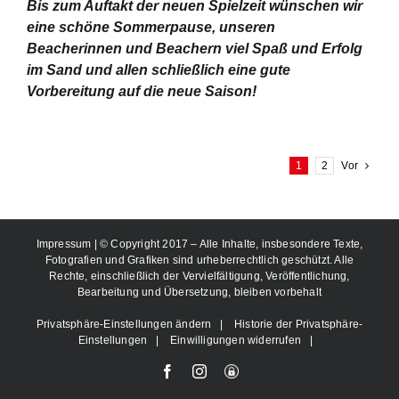
Bis zum Auftakt der neuen Spielzeit wünschen wir
eine schöne Sommerpause, unseren
Beacherinnen und Beachern viel Spaß und Erfolg
im Sand und allen schließlich eine gute
Vorbereitung auf die neue Saison!
1
2
Vor
Impressum
| © Copyright 2017 – Alle Inhalte, insbesondere Texte,
Fotografien und Grafiken sind urheberrechtlich geschützt. Alle
Rechte, einschließlich der Vervielfältigung, Veröffentlichung,
Bearbeitung und Übersetzung, bleiben vorbehalt
Privatsphäre-Einstellungen ändern
|
Historie der Privatsphäre-
Einstellungen
|
Einwilligungen widerrufen
|
Facebook
Instagram
User-
Login