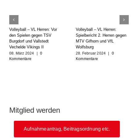
Volleyball – VL Herren: Vor
Volleyball – VL Herren:
den Spielen gegen TSV
Spielbericht 2. Herren gegen
Burgdorf und Vallstedt
MTV Gifhorn und VfL
Vechelde Vikings II
Wolfsburg
08. März 2024
|
0
28. Februar 2024
|
0
Kommentare
Kommentare
Mitglied werden
Aufnahmeantrag, Beitragsordnung etc.