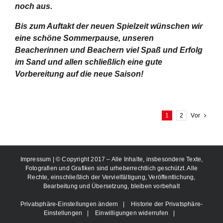
noch aus.
Bis zum Auftakt der neuen Spielzeit wünschen wir
eine schöne Sommerpause, unseren
Beacherinnen und Beachern viel Spaß und Erfolg
im Sand und allen schließlich eine gute
Vorbereitung auf die neue Saison!
1
2
Vor
Impressum
| © Copyright 2017 – Alle Inhalte, insbesondere Texte,
Fotografien und Grafiken sind urheberrechtlich geschützt. Alle
Rechte, einschließlich der Vervielfältigung, Veröffentlichung,
Bearbeitung und Übersetzung, bleiben vorbehalt
Privatsphäre-Einstellungen ändern
|
Historie der Privatsphäre-
Einstellungen
|
Einwilligungen widerrufen
|