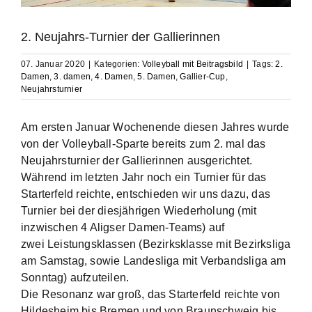
2. Neujahrs-Turnier der Gallierinnen
07. Januar 2020
|
Kategorien:
Volleyball mit Beitragsbild
|
Tags:
2.
Damen
,
3. damen
,
4. Damen
,
5. Damen
,
Gallier-Cup
,
Neujahrsturnier
Am ersten Januar Wochenende diesen Jahres wurde
von der Volleyball-Sparte bereits zum 2. mal das
Neujahrsturnier der Gallierinnen ausgerichtet.
Während im letzten Jahr noch ein Turnier für das
Starterfeld reichte, entschieden wir uns dazu, das
Turnier bei der diesjährigen Wiederholung (mit
inzwischen 4 Aligser Damen-Teams) auf
zwei Leistungsklassen (Bezirksklasse mit Bezirksliga
am Samstag, sowie Landesliga mit Verbandsliga am
Sonntag) aufzuteilen.
Die Resonanz war groß, das Starterfeld reichte von
Hildesheim bis Bremen und von Braunschweig bis