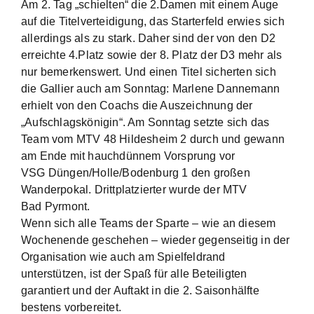
Am 2. Tag „schielten“ die 2.Damen mit einem Auge
auf die Titelverteidigung, das Starterfeld erwies sich
allerdings als zu stark. Daher sind der von den D2
erreichte 4.Platz sowie der 8. Platz der D3 mehr als
nur bemerkenswert. Und einen Titel sicherten sich
die Gallier auch am Sonntag: Marlene Dannemann
erhielt von den Coachs die Auszeichnung der
„Aufschlagskönigin“. Am Sonntag setzte sich das
Team vom MTV 48 Hildesheim 2 durch und gewann
am Ende mit hauchdünnem Vorsprung vor
VSG Düngen/Holle/Bodenburg 1 den großen
Wanderpokal. Drittplatzierter wurde der MTV
Bad Pyrmont.
Wenn sich alle Teams der Sparte – wie an diesem
Wochenende geschehen – wieder gegenseitig in der
Organisation wie auch am Spielfeldrand
unterstützen, ist der Spaß für alle Beteiligten
garantiert und der Auftakt in die 2. Saisonhälfte
bestens vorbereitet.