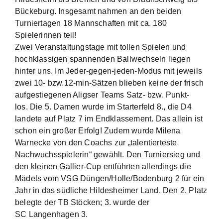
Bückeburg. Insgesamt nahmen an den beiden
Turniertagen 18 Mannschaften mit ca. 180
Spielerinnen teil!
Zwei Veranstaltungstage mit tollen Spielen und
hochklassigen spannenden Ballwechseln liegen
hinter uns. Im Jeder-gegen-jeden-Modus mit jeweils
zwei 10- bzw.12-min-Sätzen blieben keine der frisch
aufgestiegenen Aligser Teams Satz- bzw. Punkt-
los. Die 5. Damen wurde im Starterfeld 8., die D4
landete auf Platz 7 im Endklassement. Das allein ist
schon ein großer Erfolg! Zudem wurde Milena
Warnecke von den Coachs zur „talentierteste
Nachwuchsspielerin“ gewählt. Den Turniersieg und
den kleinen Gallier-Cup entführten allerdings die
Mädels vom VSG Düngen/Holle/Bodenburg 2 für ein
Jahr in das südliche Hildesheimer Land. Den 2. Platz
belegte der TB Stöcken; 3. wurde der
SC Langenhagen 3.