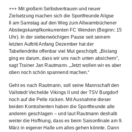
+++ Mit großem Selbstvertrauen und neuer
Zielsetzung machen sich die Sportfreunde Aligse
II am Samstag auf den Weg zum Altwarmbüchener
Abstiegskampfkonkurrenten FC Wenden (Beginn: 15
Uhr). In der siebenwöchigen Pause seit seinem
letzten Auftritt Anfang Dezember hat der
Tabellendritte offenbar viel Mut geschöpft. „Bislang
ging es darum, dass wir uns nach unten absichern“,
sagt Trainer Jan Rautmann. „Jetzt wollen wir es aber
oben noch schön spannend machen.“
Geht es nach Rautmann, soll seine Mannschaft den
Vallstedt Vechelde Vikings II und der TSV Burgdorf
noch auf die Pelle rücken. Mit Ausnahme dieser
beiden Kontrahenten haben die Sportfreunde alle
anderen geschlagen – und laut Rautmann deshalb
weiter die Hoffnung, dass es beim Saisonfinale am 9.
März in eigener Halle um alles gehen könnte. Dann