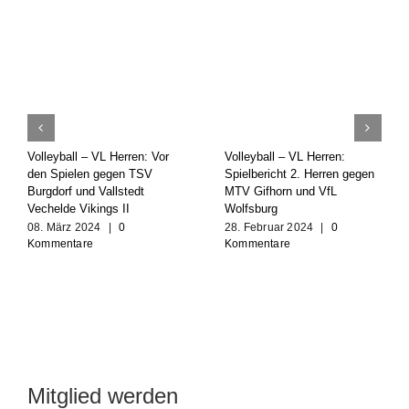
Volleyball – VL Herren: Vor
Volleyball – VL Herren:
den Spielen gegen TSV
Spielbericht 2. Herren gegen
Burgdorf und Vallstedt
MTV Gifhorn und VfL
Vechelde Vikings II
Wolfsburg
08. März 2024
|
0
28. Februar 2024
|
0
Kommentare
Kommentare
Mitglied werden