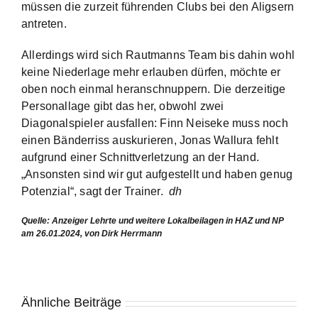
müssen die zurzeit führenden Clubs bei den Alig­sern
antreten.
Allerdings wird sich Rautmanns Team bis dahin wohl
keine Niederlage mehr erlauben dürfen, möchte er
oben noch einmal heranschnuppern. Die derzeitige
Personallage gibt das her, obwohl zwei
Diagonalspieler ausfallen: Finn Neiseke muss noch
einen Bänderriss auskurieren, Jonas Wallura fehlt
aufgrund einer Schnittverletzung an der Hand.
„Ansonsten sind wir gut aufgestellt und haben genug
Potenzial“, sagt der Trainer.
dh
Quelle: Anzeiger Lehrte und weitere Lokalbeilagen in HAZ und NP
am 26.01.2024, von Dirk Herrmann
Ähnliche Beiträge