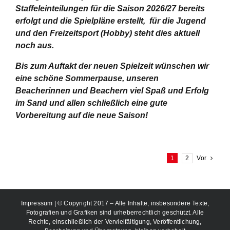
Staffeleinteilungen für die Saison 2026/27 bereits
erfolgt und die Spielpläne erstellt, für die Jugend
und den Freizeitsport (Hobby) steht dies aktuell
noch aus.
Bis zum Auftakt der neuen Spielzeit wünschen wir
eine schöne Sommerpause, unseren
Beacherinnen und Beachern viel Spaß und Erfolg
im Sand und allen schließlich eine gute
Vorbereitung auf die neue Saison!
1
2
Vor
Impressum
| © Copyright 2017 – Alle Inhalte, insbesondere Texte,
Fotografien und Grafiken sind urheberrechtlich geschützt. Alle
Rechte, einschließlich der Vervielfältigung, Veröffentlichung,