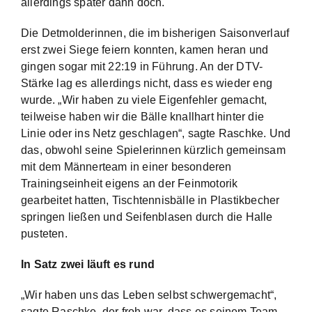
allerdings später dann doch.
Die Detmolderinnen, die im bisherigen Saisonverlauf
erst zwei Siege feiern konnten, kamen heran und
gingen sogar mit 22:19 in Führung. An der DTV-
Stärke lag es allerdings nicht, dass es wieder eng
wurde. „Wir haben zu viele Eigenfehler gemacht,
teilweise haben wir die Bälle knallhart hinter die
Linie oder ins Netz geschlagen“, sagte Raschke. Und
das, obwohl seine Spielerinnen kürzlich gemeinsam
mit dem Männerteam in einer besonderen
Trainingseinheit eigens an der Feinmotorik
gearbeitet hatten, Tischtennisbälle in Plastikbecher
springen ließen und Seifenblasen durch die Halle
pusteten.
In Satz zwei läuft es rund
„Wir haben uns das Leben selbst schwergemacht“,
sagte Raschke, der froh war, dass es seinem Team