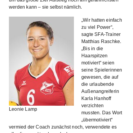
werden kann – sie selbst nämlich.
„Wir hatten einfach
zu viel Power“,
sagte SFA-Trainer
Matthias Raschke.
„Bis in die
Haarspitzen
motiviert“ seien
seine Spielerinnen
gewesen, die auf
die urlaubende
Außenangreiferin
Karla Hanhoff
verzichten
Leonie Lamp
mussten. Das Wort
„übermotiviert“
vermied der Coach zunächst noch, verwendete es