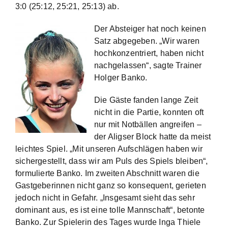
3:0 (25:12, 25:21, 25:13) ab.
Der Absteiger hat noch keinen
Satz abgegeben. „Wir waren
hochkonzentriert, haben nicht
nachgelassen“, sagte Trainer
Holger Banko.
Die Gäste fanden lange Zeit
nicht in die Partie, konnten oft
nur mit Notbällen angreifen –
der Aligser Block hatte da meist
leichtes Spiel. „Mit unseren Aufschlägen haben wir
sichergestellt, dass wir am Puls des Spiels bleiben“,
formulierte Banko. Im zweiten Abschnitt waren die
Gastgeberinnen nicht ganz so konsequent, gerieten
jedoch nicht in Gefahr. „Insgesamt sieht das sehr
dominant aus, es ist eine tolle Mannschaft“, betonte
Banko. Zur Spielerin des Tages wurde Inga Thiele