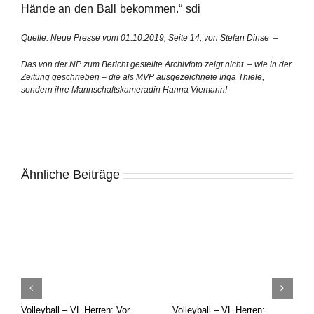
Hände an den Ball bekommen.“ sdi
Quelle: Neue Presse vom 01.10.2019, Seite 14, von Stefan Dinse –
Das von der NP zum Bericht gestellte Archivfoto zeigt nicht – wie in der
Zeitung geschrieben – die als MVP ausgezeichnete Inga Thiele,
sondern ihre Mannschaftskameradin Hanna Viemann!
Ähnliche Beiträge
Volleyball – VL Herren: Vor
Volleyball – VL Herren: