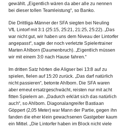
gewählt. „Eigentlich wären da aber alle zu nennen
bei dieser tollen Teamleistung“, so Banko.
Die Drittliga-Männer der SFA siegten bei Neuling
VfL Lintorf mit 3:1 (25:15, 25:21, 21:25, 25:22). „Das
war nicht gut, wir haben uns dem Niveau der Lintorfer
angepasst“, sagte der noch verletzte Spielertrainer
Marten Ahlborn (Daumenbruch). „Eigentlich müssen
wir mit einem 3:0 nach Hause fahren.“
Im dritten Satz hörten die Aligser bei 13:8 auf zu
spielen, fielen auf 15:20 zurück. „Das darf natürlich
nicht passieren“, betonte Ahlborn. Die SFA waren
aber erneut ersatzgeschwächt, reisten nur mit acht
fitten Spielern an. „Dadurch erklärt sich das natürlich
auch“, so Ahlborn. Diagonalangreifer Bastiaan
Göppert (2,05 Meter) war Mann der Partie, gegen ihn
fanden die eher klein gewachsenen Gastgeber kaum
ein Mittel. „Die Lintorfer haben im Block nicht viele