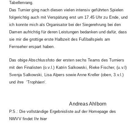
Tabellenrang.
Das Turnier ging nach diesen vielen intensiv geführten Spielen
folgerichtig auch mit Verspätung erst um 17.45 Uhr zu Ende, und
ich konnte mich als Organisator bei der Siegerehrung bei den
Damen aufrichtig für deren Leistungen bedanken und dafür, dass
sie mir die grottige erste Halbzeit des Fußballspiels am
Fernseher erspart haben.
Das obige Abschlussfoto der ersten sechs Teams des Turniers
mit den Finalisten (o.v.l.) Katrin Salkowski, Rieke Fischer, (u.v.l)
Svenja Salkowski, Lisa Alpers sowie Anne Kreller (oben, 3.v.l.)
und ihre ‘Trophäen‘.
Andreas Ahlborn
P.S.: Die vollständige Ergebnisliste auf der Homepage des
NWVV findet Ihr
hier