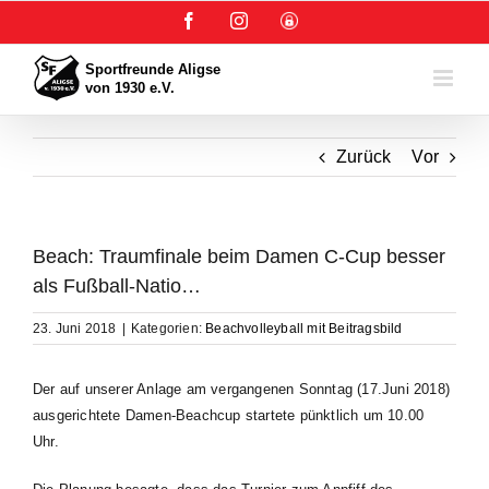
Zum
Facebook
Instagram
User-
Inhalt
Login
springen
Zurück
Vor
Beach: Traumfinale beim Damen C-Cup besser
als Fußball-Natio…
23. Juni 2018
|
Kategorien:
Beachvolleyball mit Beitragsbild
Der auf unserer Anlage am vergangenen Sonntag (17.Juni 2018)
ausgerichtete Damen-Beachcup startete pünktlich um 10.00
Uhr.