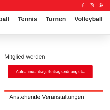
Facebook
Instagram
User-
Login
ball
Tennis
Turnen
Volleyball
Mitglied werden
Aufnahmeantrag, Beitragsordnung etc.
Anstehende Veranstaltungen