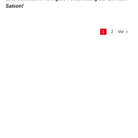
Saison!
1
2
Vor