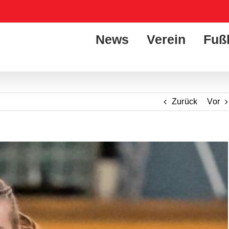
News
Verein
Fuß
Zurück
Vor