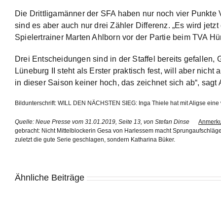
Die Drittligamänner der SFA haben nur noch vier Punkte 
sind es aber auch nur drei Zähler Differenz. „Es wird jetzt
Spielertrainer Marten Ahlborn vor der Partie beim TVA Hü
Drei Entscheidungen sind in der Staffel bereits gefallen
Lüneburg II steht als Erster praktisch fest, will aber nicht
in dieser Saison keiner hoch, das zeichnet sich ab“, sagt 
Bildunterschrift: WILL DEN NÄCHSTEN SIEG: Inga Thiele hat mit Aligse eine
Quelle: Neue Presse vom 31.01.2019, Seite 13, von Stefan Dinse
Anmerk
gebracht: Nicht Mittelblockerin Gesa von Harlessem macht Sprungaufschläge,
zuletzt die gute Serie geschlagen, sondern Katharina Büker.
Ähnliche Beiträge